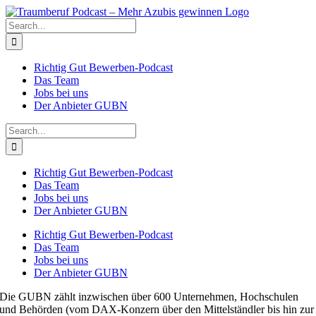
Skip
to
Search
content
for:
Richtig Gut Bewerben-Podcast
Das Team
Jobs bei uns
Der Anbieter GUBN
Search
for:
Richtig Gut Bewerben-Podcast
Das Team
Jobs bei uns
Der Anbieter GUBN
Richtig Gut Bewerben-Podcast
Das Team
Jobs bei uns
Der Anbieter GUBN
Die GUBN zählt inzwischen über 600 Unternehmen, Hochschulen
und Behörden (vom DAX-Konzern über den Mittelständler bis hin zur