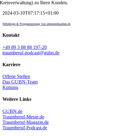
Kreisverwaltung) zu Ihren Kunden.
2024-03-10T07:17:15+01:00
Webdesign & Programmierung von sehenundmachen.de
Kontakt
+49 89 3 88 88 197-20
traumberuf-podcast@gubn.de
Karriere
Offene Stellen
Das GUBN-Team
Kununu
Weitere Links
GUBN.de
Traumberuf-Messe.de
Traumberuf-Magazin.de
Traumberuf-Podcast.de