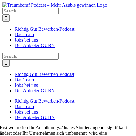
Skip
to
Search
content
for:
Richtig Gut Bewerben-Podcast
Das Team
Jobs bei uns
Der Anbieter GUBN
Search
for:
Richtig Gut Bewerben-Podcast
Das Team
Jobs bei uns
Der Anbieter GUBN
Richtig Gut Bewerben-Podcast
Das Team
Jobs bei uns
Der Anbieter GUBN
Erst wenn sich Ihr Ausbildungs-/duales Studienangebot signifikant
ändert oder Ihr Unternehmen sich umbenennt, wird eine