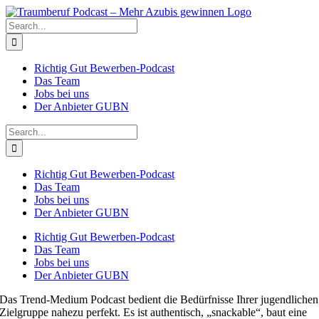
Skip
to
Search
content
for:
Richtig Gut Bewerben-Podcast
Das Team
Jobs bei uns
Der Anbieter GUBN
Search
for:
Richtig Gut Bewerben-Podcast
Das Team
Jobs bei uns
Der Anbieter GUBN
Richtig Gut Bewerben-Podcast
Das Team
Jobs bei uns
Der Anbieter GUBN
Das Trend-Medium Podcast bedient die Bedürfnisse Ihrer jugendlichen
Zielgruppe nahezu perfekt. Es ist authentisch, „snackable“, baut eine