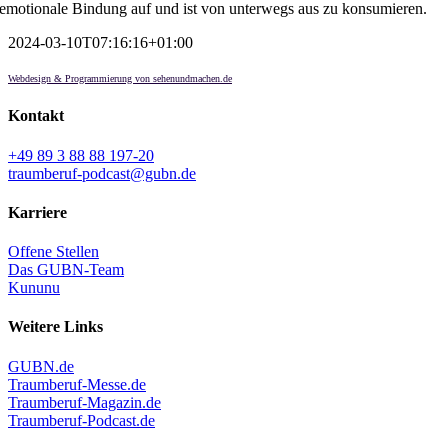
emotionale Bindung auf und ist von unterwegs aus zu konsumieren.
2024-03-10T07:16:16+01:00
Webdesign & Programmierung von sehenundmachen.de
Kontakt
+49 89 3 88 88 197-20
traumberuf-podcast@gubn.de
Karriere
Offene Stellen
Das GUBN-Team
Kununu
Weitere Links
GUBN.de
Traumberuf-Messe.de
Traumberuf-Magazin.de
Traumberuf-Podcast.de