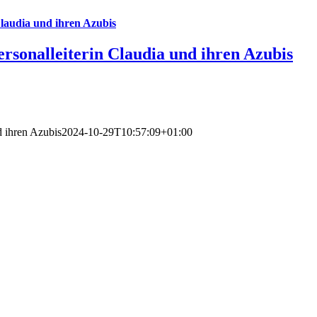
Claudia und ihren Azubis
ersonalleiterin Claudia und ihren Azubis
d ihren Azubis
2024-10-29T10:57:09+01:00