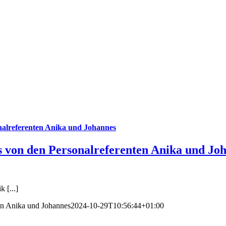
alreferenten Anika und Johannes
von den Personalreferenten Anika und Jo
 [...]
en Anika und Johannes
2024-10-29T10:56:44+01:00