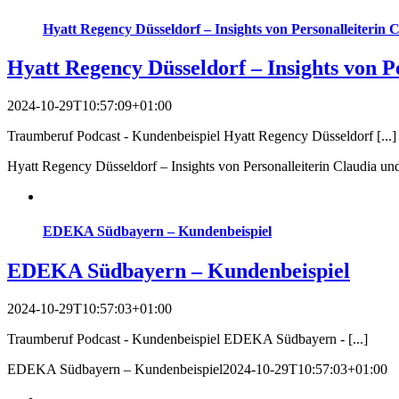
Hyatt Regency Düsseldorf – Insights von Personalleiterin 
Hyatt Regency Düsseldorf – Insights von P
2024-10-29T10:57:09+01:00
Traumberuf Podcast - Kundenbeispiel Hyatt Regency Düsseldorf [...]
Hyatt Regency Düsseldorf – Insights von Personalleiterin Claudia un
EDEKA Südbayern – Kundenbeispiel
EDEKA Südbayern – Kundenbeispiel
2024-10-29T10:57:03+01:00
Traumberuf Podcast - Kundenbeispiel EDEKA Südbayern - [...]
EDEKA Südbayern – Kundenbeispiel
2024-10-29T10:57:03+01:00