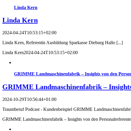
Linda Kern
Linda Kern
2024-04-24T10:53:15+02:00
Linda Kern, Referentin Ausbildung Sparkasse Dieburg Hallo [...]
Linda Kern
2024-04-24T10:53:15+02:00
GRIMME Landmaschinenfabrik – Insights von den Person
GRIMME Landmaschinenfabrik – Insights 
2024-10-29T10:56:44+01:00
Traumberuf Podcast - Kundenbeispiel GRIMME Landmaschinenfabrik
GRIMME Landmaschinenfabrik – Insights von den Personalreferent