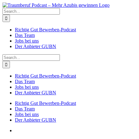
Skip
to
Search
content
for:
Richtig Gut Bewerben-Podcast
Das Team
Jobs bei uns
Der Anbieter GUBN
Search
for:
Richtig Gut Bewerben-Podcast
Das Team
Jobs bei uns
Der Anbieter GUBN
Richtig Gut Bewerben-Podcast
Das Team
Jobs bei uns
Der Anbieter GUBN