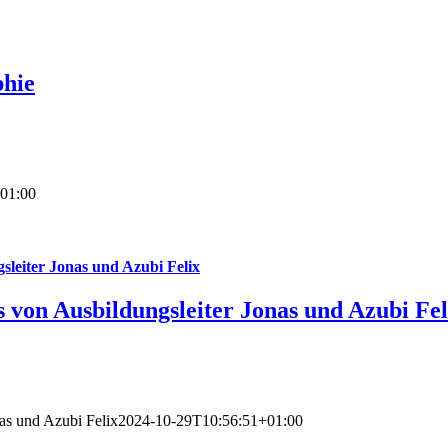
phie
01:00
leiter Jonas und Azubi Felix
von Ausbildungsleiter Jonas und Azubi Fel
as und Azubi Felix
2024-10-29T10:56:51+01:00